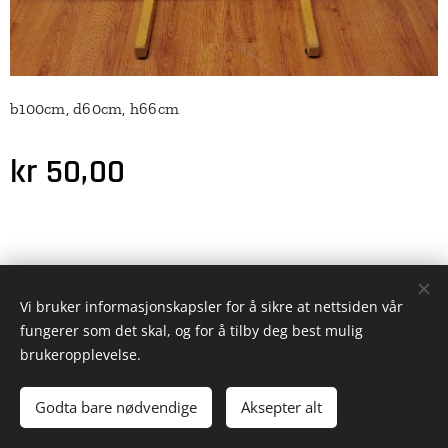
b100cm, d60cm, h66cm
kr
50,00
© 2025 Alle rettigheter forbeholdt
Vi bruker informasjonskapsler for å sikre at nettsiden vår
Informasjonskapsler
fungerer som det skal, og for å tilby deg best mulig
brukeropplevelse.
Legg til i handlekurven
Godta bare nødvendige
Aksepter alt