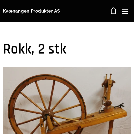
Kvænangen Produkter AS
Rokk, 2 stk